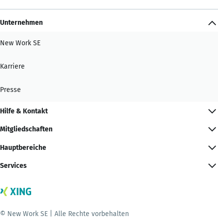
Unternehmen
New Work SE
Karriere
Presse
Hilfe & Kontakt
Mitgliedschaften
Hauptbereiche
Services
© New Work SE | Alle Rechte vorbehalten