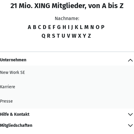
21 Mio. XING Mitglieder, von A bis Z
Nachname:
A
B
C
D
E
F
G
H
I
J
K
L
M
N
O
P
Q
R
S
T
U
V
W
X
Y
Z
Unternehmen
New Work SE
Karriere
Presse
Hilfe & Kontakt
Mitgliedschaften