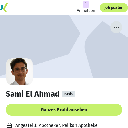
Job posten
Anmelden
Sami El Ahmad
Basis
Ganzes Profil ansehen
Angestellt, Apotheker, Pelikan Apotheke