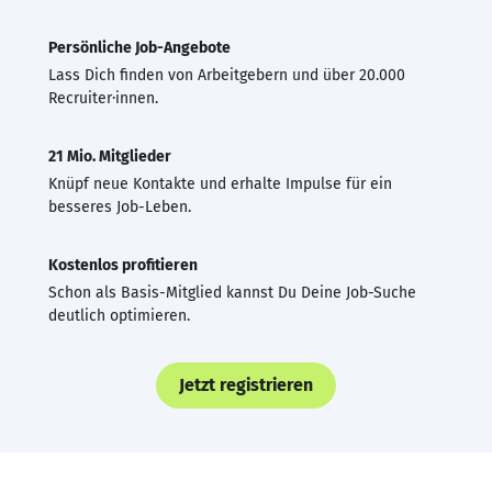
Persönliche Job-Angebote
Lass Dich finden von Arbeitgebern und über 20.000
Recruiter·innen.
21 Mio. Mitglieder
Knüpf neue Kontakte und erhalte Impulse für ein
besseres Job-Leben.
Kostenlos profitieren
Schon als Basis-Mitglied kannst Du Deine Job-Suche
deutlich optimieren.
Jetzt registrieren