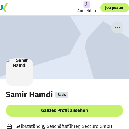
Job posten
Anmelden
Samir Hamdi
Basis
Ganzes Profil ansehen
Selbstständig, Geschäftsführer, Seccuro GmbH