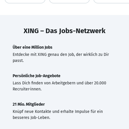
XING – Das Jobs-Netzwerk
Über eine Million Jobs
Entdecke mit XING genau den Job, der wirklich zu Dir
passt.
Persönliche Job-Angebote
Lass Dich finden von Arbeitgebern und über 20.000
Recruiter·innen.
21 Mio. Mitglieder
Knüpf neue Kontakte und erhalte Impulse für ein
besseres Job-Leben.