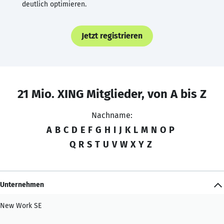
deutlich optimieren.
Jetzt registrieren
21 Mio. XING Mitglieder, von A bis Z
Nachname:
A
B
C
D
E
F
G
H
I
J
K
L
M
N
O
P
Q
R
S
T
U
V
W
X
Y
Z
Unternehmen
New Work SE