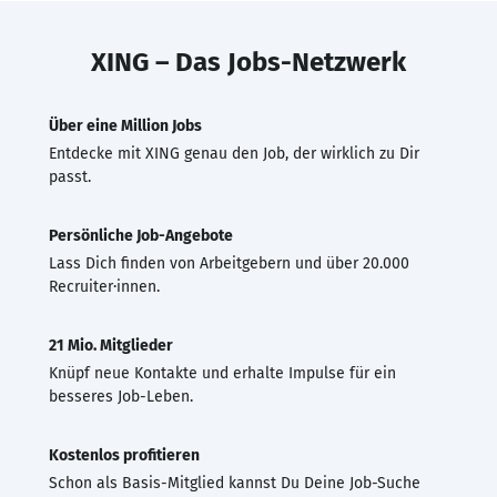
XING – Das Jobs-Netzwerk
Über eine Million Jobs
Entdecke mit XING genau den Job, der wirklich zu Dir
passt.
Persönliche Job-Angebote
Lass Dich finden von Arbeitgebern und über 20.000
Recruiter·innen.
21 Mio. Mitglieder
Knüpf neue Kontakte und erhalte Impulse für ein
besseres Job-Leben.
Kostenlos profitieren
Schon als Basis-Mitglied kannst Du Deine Job-Suche