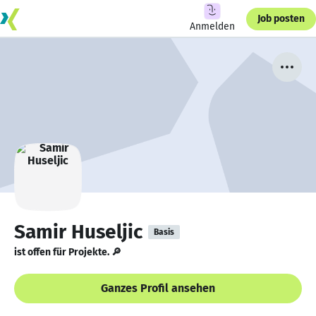
Job posten
Anmelden
Samir Huseljic
Basis
ist offen für Projekte. 🔎
Ganzes Profil ansehen