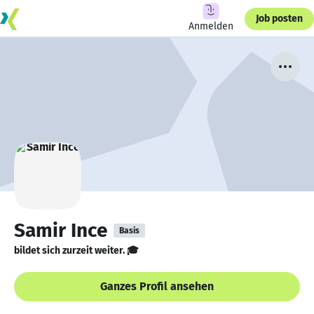
Job posten
Anmelden
Samir Ince
Basis
bildet sich zurzeit weiter. 🎓
Ganzes Profil ansehen