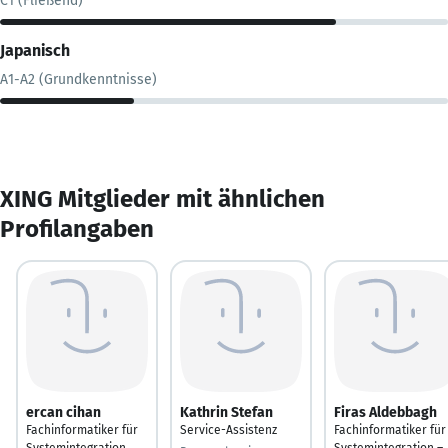
C1 (Fließend)
Japanisch
A1-A2 (Grundkenntnisse)
XING Mitglieder mit ähnlichen
Profilangaben
ercan cihan
Kathrin Stefan
Firas Aldebbagh
Fachinformatiker für
Service-Assistenz
Fachinformatiker für
Systemintegration
Systemintegration –