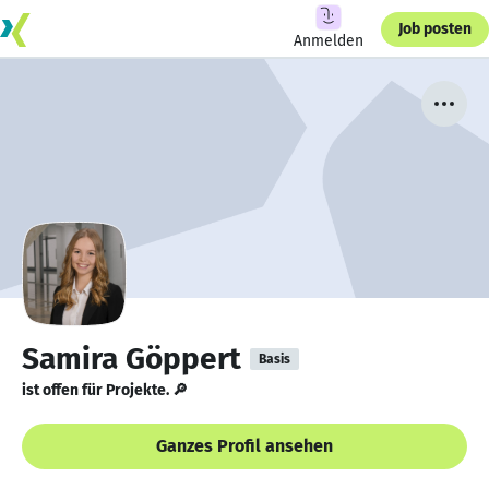
Job posten
Anmelden
Samira Göppert
Basis
ist offen für Projekte. 🔎
Ganzes Profil ansehen