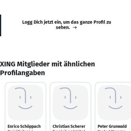
Logg Dich jetzt ein, um das ganze Profil zu
sehen.
XING Mitglieder mit ähnlichen
Profilangaben
Enrico Schöppach
Christian Scherer
Peter Grunwald