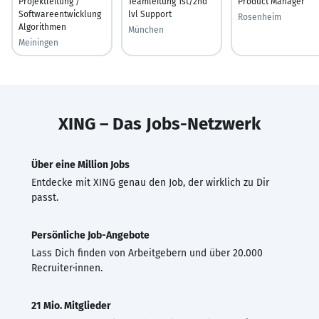
Projektleitung /
Teamleitung 1st/2nd
Product Manager
Softwareentwicklung
lvl Support
Rosenheim
Algorithmen
München
Meiningen
XING – Das Jobs-Netzwerk
Über eine Million Jobs
Entdecke mit XING genau den Job, der wirklich zu Dir
passt.
Persönliche Job-Angebote
Lass Dich finden von Arbeitgebern und über 20.000
Recruiter·innen.
21 Mio. Mitglieder