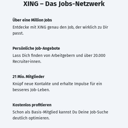
XING – Das Jobs-Netzwerk
Über eine Million Jobs
Entdecke mit XING genau den Job, der wirklich zu Dir
passt.
Persönliche Job-Angebote
Lass Dich finden von Arbeitgebern und über 20.000
Recruiter·innen.
21 Mio. Mitglieder
Knüpf neue Kontakte und erhalte Impulse für ein
besseres Job-Leben.
Kostenlos profitieren
Schon als Basis-Mitglied kannst Du Deine Job-Suche
deutlich optimieren.