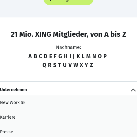
21 Mio. XING Mitglieder, von A bis Z
Nachname:
A
B
C
D
E
F
G
H
I
J
K
L
M
N
O
P
Q
R
S
T
U
V
W
X
Y
Z
Unternehmen
New Work SE
Karriere
Presse