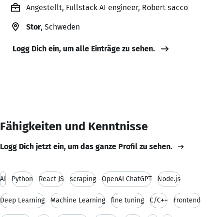
Angestellt, Fullstack AI engineer, Robert sacco
Stor
, Schweden
Logg Dich ein, um alle Einträge zu sehen.
Fähigkeiten und Kenntnisse
Logg Dich jetzt ein, um das ganze Profil zu sehen.
AI
Python
React JS
scraping
OpenAI ChatGPT
Node.js
Deep Learning
Machine Learning
fine tuning
C/C++
Frontend