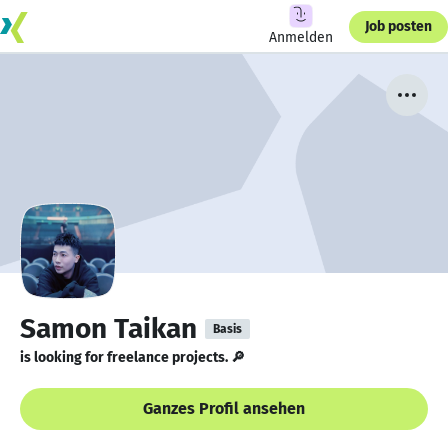
Job posten
Anmelden
Samon Taikan
Basis
is looking for freelance projects. 🔎
Ganzes Profil ansehen