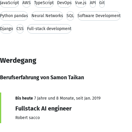
JavaScript
AWS
TypeScript
DevOps
Vue.js
API
Git
Python pandas
Neural Networks
SQL
Software Development
Django
CSS
Full-stack development
Werdegang
Berufserfahrung von Samon Taikan
Bis heute
7 Jahre und 8 Monate, seit Jan. 2019
Fullstack AI engineer
Robert sacco