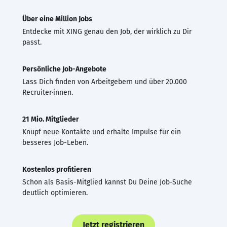
Über eine Million Jobs
Entdecke mit XING genau den Job, der wirklich zu Dir
passt.
Persönliche Job-Angebote
Lass Dich finden von Arbeitgebern und über 20.000
Recruiter·innen.
21 Mio. Mitglieder
Knüpf neue Kontakte und erhalte Impulse für ein
besseres Job-Leben.
Kostenlos profitieren
Schon als Basis-Mitglied kannst Du Deine Job-Suche
deutlich optimieren.
Jetzt registrieren