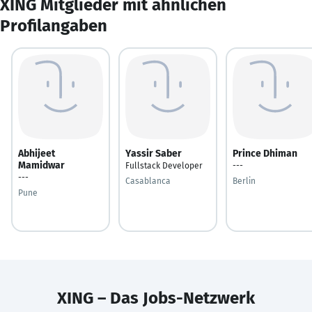
XING Mitglieder mit ähnlichen
Profilangaben
Abhijeet
Yassir Saber
Prince Dhiman
Mamidwar
Fullstack Developer
---
---
Casablanca
Berlin
Pune
XING – Das Jobs-Netzwerk