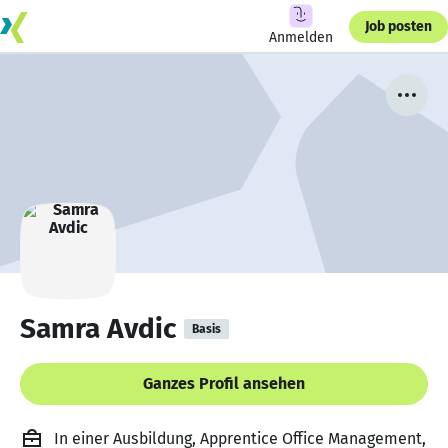
Job posten
Anmelden
Samra Avdic
Basis
Ganzes Profil ansehen
In einer Ausbildung, Apprentice Office Management,