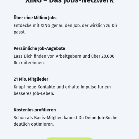
Über eine Million Jobs
Entdecke mit XING genau den Job, der wirklich zu Dir
passt.
Persönliche Job-Angebote
Lass Dich finden von Arbeitgebern und über 20.000
Recruiter·innen.
21 Mio. Mitglieder
Knüpf neue Kontakte und erhalte Impulse für ein
besseres Job-Leben.
Kostenlos profitieren
Schon als Basis-Mitglied kannst Du Deine Job-Suche
deutlich optimieren.