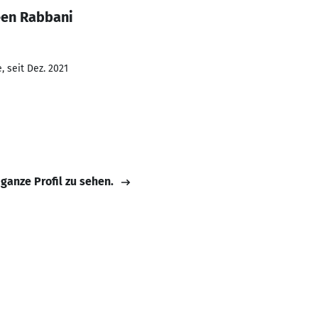
een Rabbani
 seit Dez. 2021
 ganze Profil zu sehen.