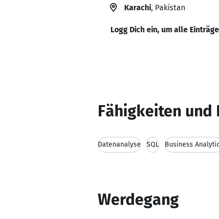
Karachi
, Pakistan
Logg Dich ein, um alle Einträg
Fähigkeiten und 
Datenanalyse
SQL
Business Analyti
Werdegang