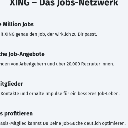
XING – Das Jobs-Netzwerk
 Million Jobs
t XING genau den Job, der wirklich zu Dir passt.
che Job-Angebote
inden von Arbeitgebern und über 20.000 Recruiter·innen.
itglieder
Kontakte und erhalte Impulse für ein besseres Job-Leben.
s profitieren
asis-Mitglied kannst Du Deine Job-Suche deutlich optimieren.