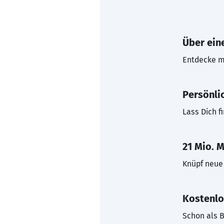
Über eine
Entdecke mi
Persönli
Lass Dich f
21 Mio. M
Knüpf neue 
Kostenlo
Schon als B