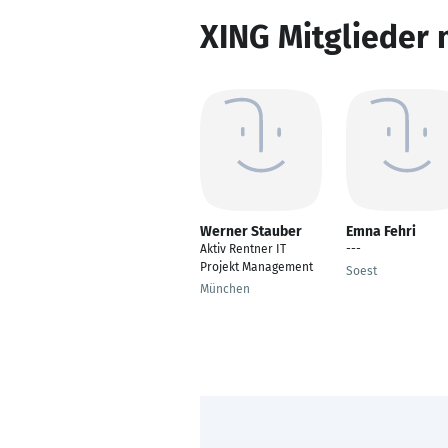
XING Mitglieder 
Werner Stauber
Emna Fehri
Aktiv Rentner IT
---
Projekt Management
Soest
München