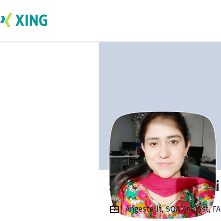
Samreen Rabbani
Angestellt, SQA Analyst, F