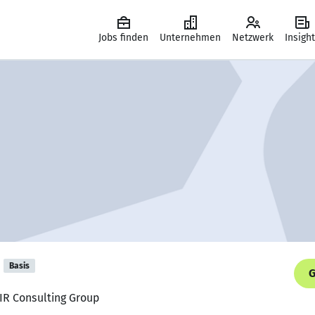
Jobs finden
Unternehmen
Netzwerk
Insigh
Basis
G
AIR Consulting Group