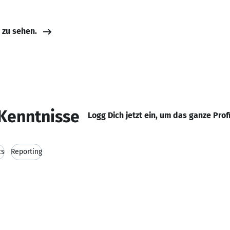
e zu sehen.
Kenntnisse
Logg Dich jetzt ein, um das ganze Prof
cs
Reporting