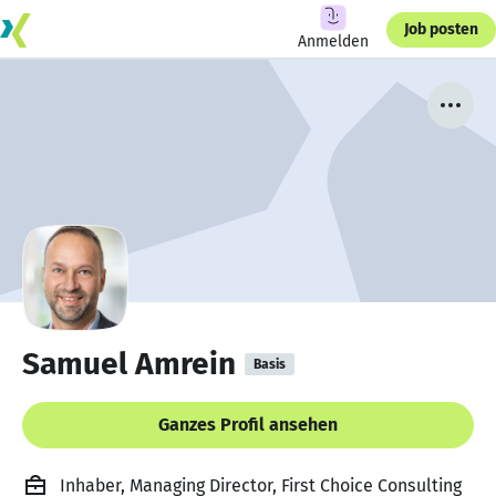
Job posten
Anmelden
Samuel Amrein
Basis
Ganzes Profil ansehen
Inhaber, Managing Director, First Choice Consulting