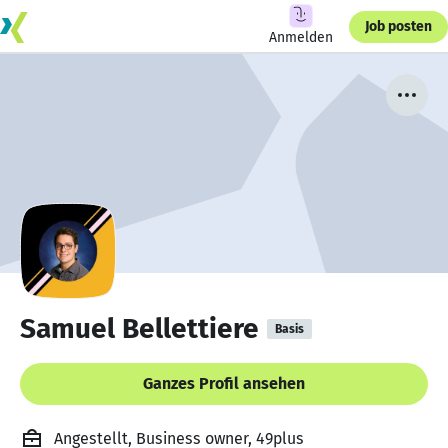
Job posten
Anmelden
Samuel Bellettiere
Basis
Ganzes Profil ansehen
Angestellt, Business owner, 49plus