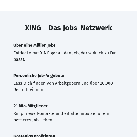
XING – Das Jobs-Netzwerk
Über eine Million Jobs
Entdecke mit XING genau den Job, der wirklich zu Dir
passt.
Persönliche Job-Angebote
Lass Dich finden von Arbeitgebern und über 20.000
Recruiter·innen.
21 Mio. Mitglieder
Knüpf neue Kontakte und erhalte Impulse für ein
besseres Job-Leben.
Kostenlos profitieren