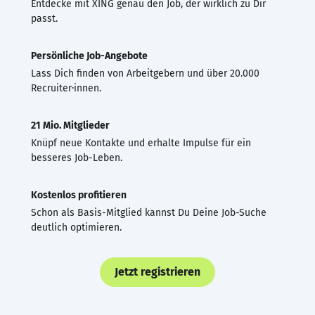
Entdecke mit XING genau den Job, der wirklich zu Dir
passt.
Persönliche Job-Angebote
Lass Dich finden von Arbeitgebern und über 20.000
Recruiter·innen.
21 Mio. Mitglieder
Knüpf neue Kontakte und erhalte Impulse für ein
besseres Job-Leben.
Kostenlos profitieren
Schon als Basis-Mitglied kannst Du Deine Job-Suche
deutlich optimieren.
Jetzt registrieren