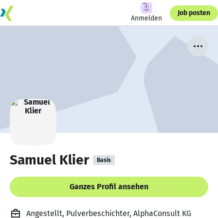
Job posten
Anmelden
Samuel Klier
Basis
Ganzes Profil ansehen
Angestellt, Pulverbeschichter, AlphaConsult KG