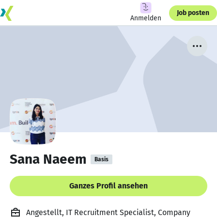
Job posten
Anmelden
Sana Naeem
Basis
Ganzes Profil ansehen
Angestellt, IT Recruitment Specialist, Company