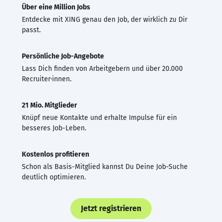
Über eine Million Jobs
Entdecke mit XING genau den Job, der wirklich zu Dir
passt.
Persönliche Job-Angebote
Lass Dich finden von Arbeitgebern und über 20.000
Recruiter·innen.
21 Mio. Mitglieder
Knüpf neue Kontakte und erhalte Impulse für ein
besseres Job-Leben.
Kostenlos profitieren
Schon als Basis-Mitglied kannst Du Deine Job-Suche
deutlich optimieren.
Jetzt registrieren