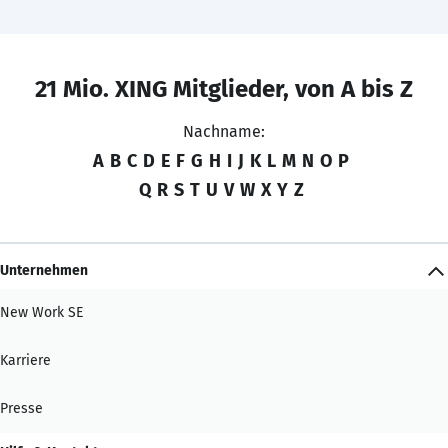
21 Mio. XING Mitglieder, von A bis Z
Nachname:
A
B
C
D
E
F
G
H
I
J
K
L
M
N
O
P
Q
R
S
T
U
V
W
X
Y
Z
Unternehmen
New Work SE
Karriere
Presse