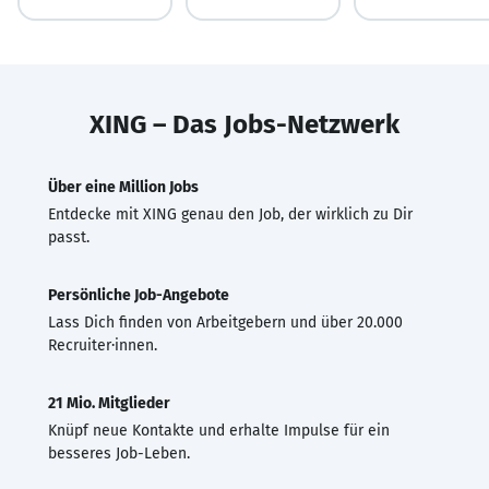
XING – Das Jobs-Netzwerk
Über eine Million Jobs
Entdecke mit XING genau den Job, der wirklich zu Dir
passt.
Persönliche Job-Angebote
Lass Dich finden von Arbeitgebern und über 20.000
Recruiter·innen.
21 Mio. Mitglieder
Knüpf neue Kontakte und erhalte Impulse für ein
besseres Job-Leben.