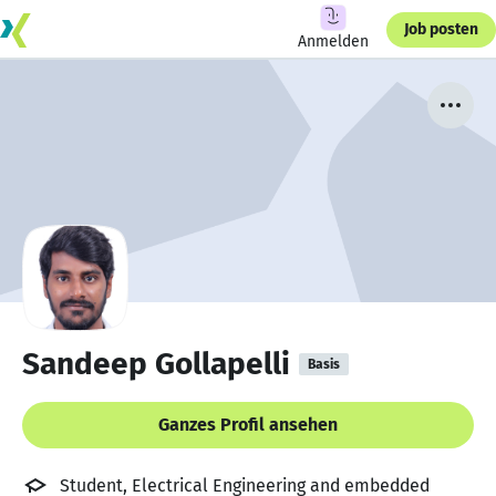
Job posten
Anmelden
Sandeep Gollapelli
Basis
Ganzes Profil ansehen
Student, Electrical Engineering and embedded