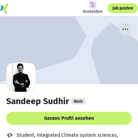
Job posten
Anmelden
Sandeep Sudhir
Basis
Ganzes Profil ansehen
Student, Integrated Climate system sciences,