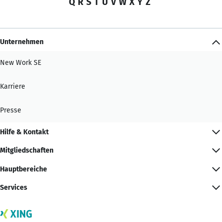
Q
R
S
T
U
V
W
X
Y
Z
Unternehmen
New Work SE
Karriere
Presse
Hilfe & Kontakt
Mitgliedschaften
Hauptbereiche
Services