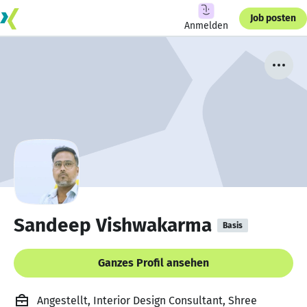
Job posten
Anmelden
Sandeep Vishwakarma
Basis
Ganzes Profil ansehen
Angestellt, Interior Design Consultant, Shree