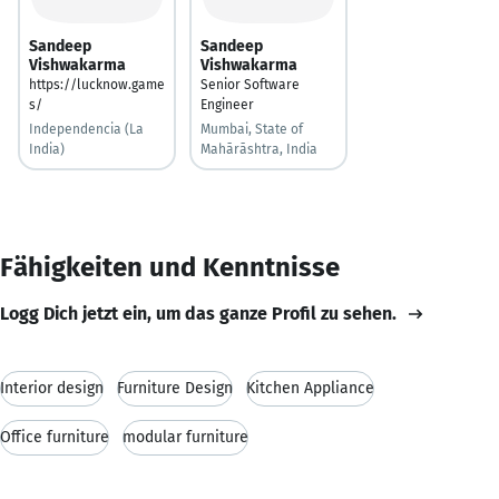
Sandeep
Sandeep
Vishwakarma
Vishwakarma
https://lucknow.game
Senior Software
s/
Engineer
Independencia (La
Mumbai, State of
India)
Mahārāshtra, India
Fähigkeiten und Kenntnisse
Logg Dich jetzt ein, um das ganze Profil zu sehen.
Interior design
Furniture Design
Kitchen Appliance
Office furniture
modular furniture