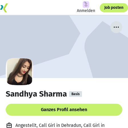
Job posten
Anmelden
Sandhya Sharma
Basis
Ganzes Profil ansehen
Angestellt, Call Girl in Dehradun, Call Girl in