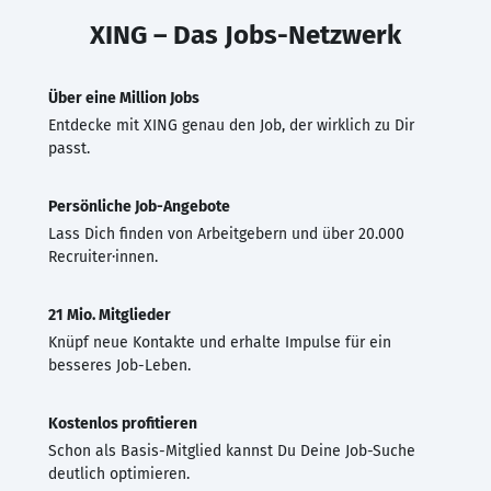
XING – Das Jobs-Netzwerk
Über eine Million Jobs
Entdecke mit XING genau den Job, der wirklich zu Dir
passt.
Persönliche Job-Angebote
Lass Dich finden von Arbeitgebern und über 20.000
Recruiter·innen.
21 Mio. Mitglieder
Knüpf neue Kontakte und erhalte Impulse für ein
besseres Job-Leben.
Kostenlos profitieren
Schon als Basis-Mitglied kannst Du Deine Job-Suche
deutlich optimieren.