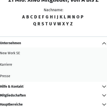
Nachname:
A
B
C
D
E
F
G
H
I
J
K
L
M
N
O
P
Q
R
S
T
U
V
W
X
Y
Z
Unternehmen
New Work SE
Karriere
Presse
Hilfe & Kontakt
Mitgliedschaften
Hauptbereiche