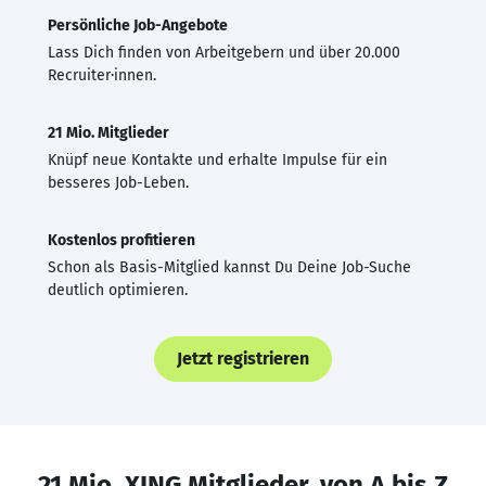
Persönliche Job-Angebote
Lass Dich finden von Arbeitgebern und über 20.000
Recruiter·innen.
21 Mio. Mitglieder
Knüpf neue Kontakte und erhalte Impulse für ein
besseres Job-Leben.
Kostenlos profitieren
Schon als Basis-Mitglied kannst Du Deine Job-Suche
deutlich optimieren.
Jetzt registrieren
21 Mio. XING Mitglieder, von A bis Z