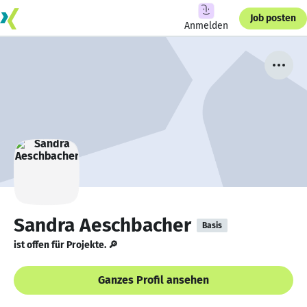
Job posten
Anmelden
Sandra Aeschbacher
Basis
ist offen für Projekte. 🔎
Ganzes Profil ansehen