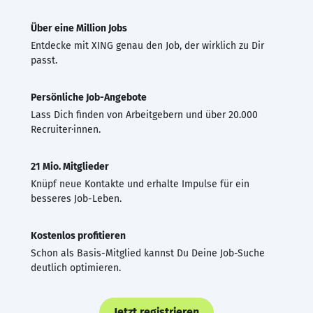
Über eine Million Jobs
Entdecke mit XING genau den Job, der wirklich zu Dir
passt.
Persönliche Job-Angebote
Lass Dich finden von Arbeitgebern und über 20.000
Recruiter·innen.
21 Mio. Mitglieder
Knüpf neue Kontakte und erhalte Impulse für ein
besseres Job-Leben.
Kostenlos profitieren
Schon als Basis-Mitglied kannst Du Deine Job-Suche
deutlich optimieren.
Jetzt registrieren