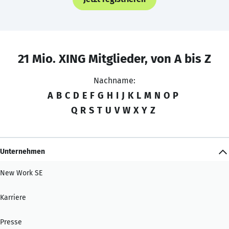
21 Mio. XING Mitglieder, von A bis Z
Nachname:
A
B
C
D
E
F
G
H
I
J
K
L
M
N
O
P
Q
R
S
T
U
V
W
X
Y
Z
Unternehmen
New Work SE
Karriere
Presse