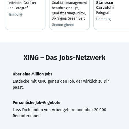
Stanescu
Leitender Grafiker
Qualitätsmanagement
Carvatchi
und Fotograf
beauftragter, QM,
Fotograf
QualifizierungAuditor,
Hamburg
Six Sigma Green Belt
Hamburg
Gemmrigheim
XING – Das Jobs-Netzwerk
Über eine Million Jobs
Entdecke mit XING genau den Job, der wirklich zu Dir
passt.
Persönliche Job-Angebote
Lass Dich finden von Arbeitgebern und über 20.000
Recruiter·innen.