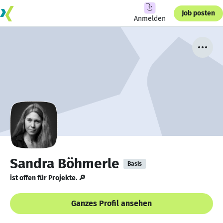
Job posten
Anmelden
Sandra Böhmerle
Basis
ist offen für Projekte. 🔎
Ganzes Profil ansehen