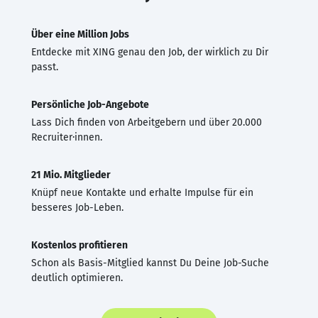
Über eine Million Jobs
Entdecke mit XING genau den Job, der wirklich zu Dir
passt.
Persönliche Job-Angebote
Lass Dich finden von Arbeitgebern und über 20.000
Recruiter·innen.
21 Mio. Mitglieder
Knüpf neue Kontakte und erhalte Impulse für ein
besseres Job-Leben.
Kostenlos profitieren
Schon als Basis-Mitglied kannst Du Deine Job-Suche
deutlich optimieren.