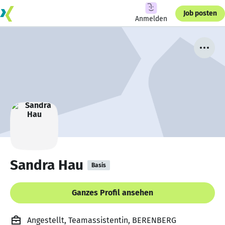
Job posten
Anmelden
Sandra Hau
Basis
Ganzes Profil ansehen
Angestellt, Teamassistentin, BERENBERG