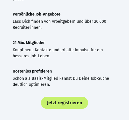
Persönliche Job-Angebote
Lass Dich finden von Arbeitgebern und über 20.000
Recruiter·innen.
21 Mio. Mitglieder
Knüpf neue Kontakte und erhalte Impulse für ein
besseres Job-Leben.
Kostenlos profitieren
Schon als Basis-Mitglied kannst Du Deine Job-Suche
deutlich optimieren.
Jetzt registrieren