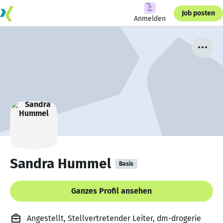
Job posten
Anmelden
Sandra Hummel
Basis
Ganzes Profil ansehen
Angestellt, Stellvertretender Leiter, dm-drogerie