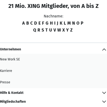
21 Mio. XING Mitglieder, von A bis Z
Nachname:
A
B
C
D
E
F
G
H
I
J
K
L
M
N
O
P
Q
R
S
T
U
V
W
X
Y
Z
Unternehmen
New Work SE
Karriere
Presse
Hilfe & Kontakt
Mitgliedschaften