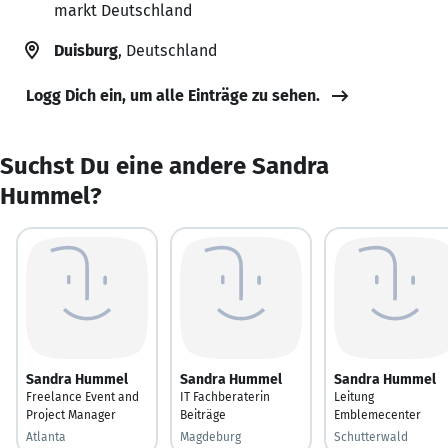
markt Deutschland
Duisburg
, Deutschland
Logg Dich ein, um alle Einträge zu sehen.
Suchst Du eine andere Sandra
Hummel?
Sandra Hummel
Sandra Hummel
Sandra Hummel
Freelance Event and
IT Fachberaterin
Leitung
Project Manager
Beiträge
Emblemecenter
Atlanta
Magdeburg
Schutterwald