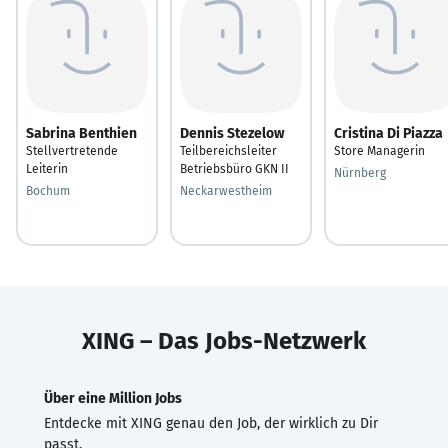
Sabrina Benthien
Dennis Stezelow
Cristina Di Piazza
Stellvertretende
Teilbereichsleiter
Store Managerin
Leiterin
Betriebsbüro GKN II
Nürnberg
Bochum
Neckarwestheim
XING – Das Jobs-Netzwerk
Über eine Million Jobs
Entdecke mit XING genau den Job, der wirklich zu Dir
passt.