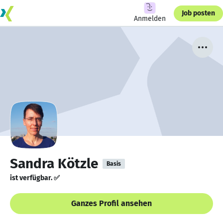
Job posten
Anmelden
Sandra Kötzle
Basis
ist verfügbar. ✅
Ganzes Profil ansehen