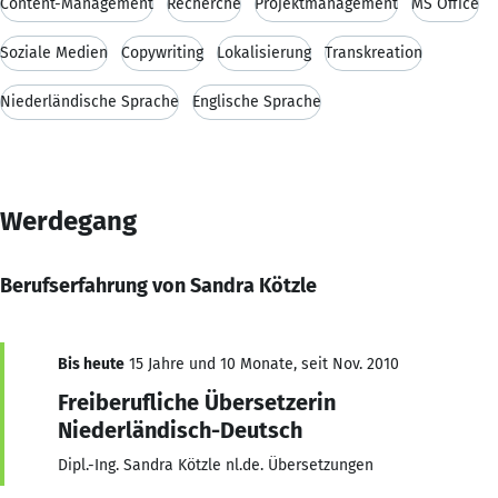
Content-Management
Recherche
Projektmanagement
MS Office
Soziale Medien
Copywriting
Lokalisierung
Transkreation
Niederländische Sprache
Englische Sprache
Werdegang
Berufserfahrung von Sandra Kötzle
Bis heute
15 Jahre und 10 Monate, seit Nov. 2010
Freiberufliche Übersetzerin
Niederländisch-Deutsch
Dipl.-Ing. Sandra Kötzle nl.de. Übersetzungen