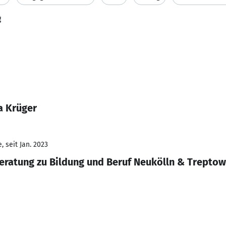
g
a Krüger
 seit Jan. 2023
Beratung zu Bildung und Beruf Neukölln & Trepto