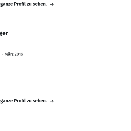
 ganze Profil zu sehen.
ger
1 - März 2016
 ganze Profil zu sehen.