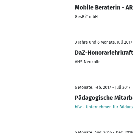
Mobile Beraterin - AR
GesBiT mbH
3 Jahre und 6 Monate, Juli 2017
DaZ-Honorarlehrkraft
VHS Neukölln
6 Monate, Feb. 2017 - Juli 2017
Pädagogische Mitarbei
bfw - Unternehmen für Bildun
5 Monate, Aug. 2016 - Dez. 2016