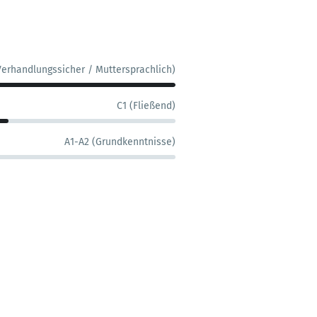
Verhandlungssicher / Muttersprachlich)
C1 (Fließend)
A1-A2 (Grundkenntnisse)