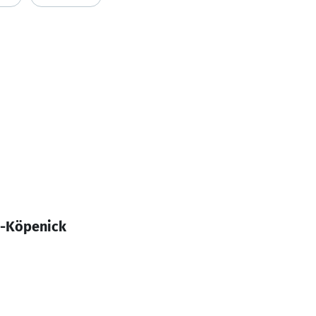
w-Köpenick