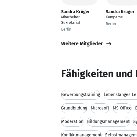
Sandra Krüger
Sandra Krüger
Mitarbeiter
Komparse
Sekretariat
Berlin
Berlin
Weitere Mitglieder
Fähigkeiten und 
Bewerbungstraining
Lebenslanges Le
Grundbildung
Microsoft
MS Office
Moderation
Bildungsmanagement
S
Konfliktmanagement
Selbstmanagem