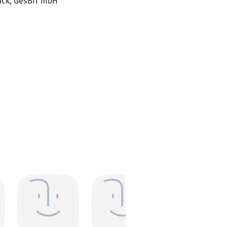
nick, GesBiT mbH