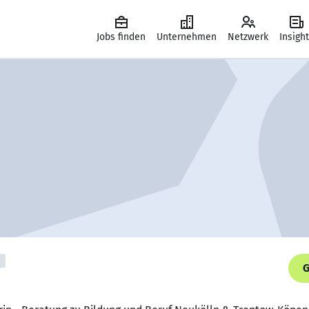
Jobs finden
Unternehmen
Netzwerk
Insigh
G