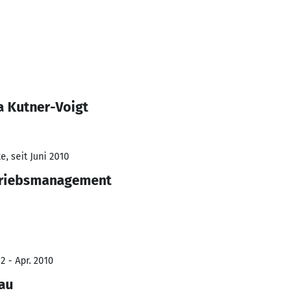
a Kutner-Voigt
, seit Juni 2010
rtriebsmanagement
2 - Apr. 2010
au