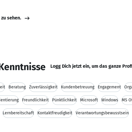
e zu sehen.
Kenntnisse
Logg Dich jetzt ein, um das ganze Prof
eit
Beratung
Zuverlässigkeit
Kundenbetreuung
Engagement
Org
entierung
Freundlichkeit
Pünktlichkeit
Microsoft
Windows
MS Of
Lernbereitschaft
Kontaktfreudigkeit
Verantwortungsbewusstsein