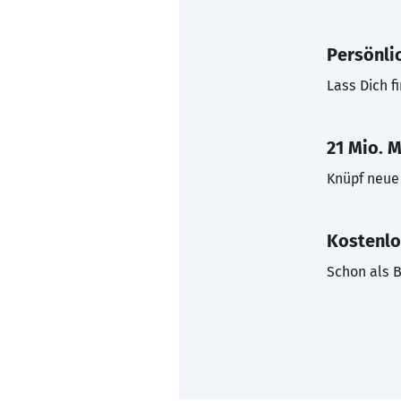
Persönli
Lass Dich f
21 Mio. M
Knüpf neue 
Kostenlo
Schon als B