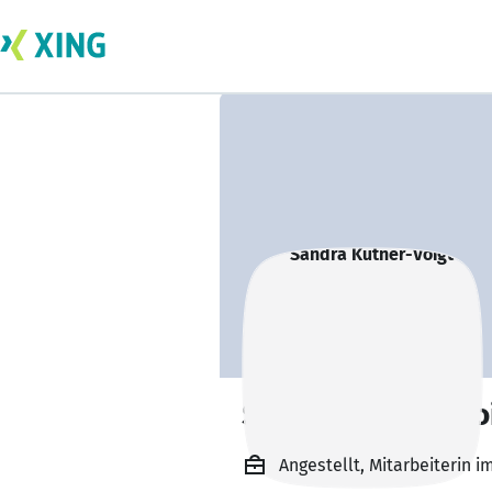
Sandra Kutner-Vo
Angestellt, Mitarbeiterin