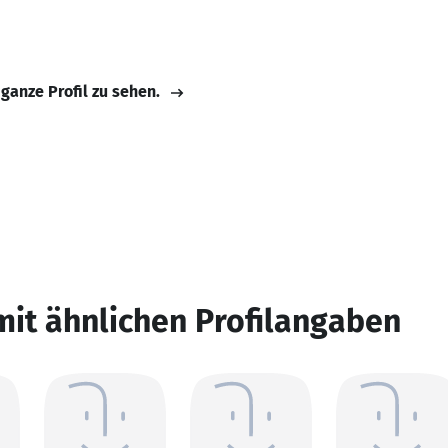
 ganze Profil zu sehen.
mit ähnlichen Profilangaben