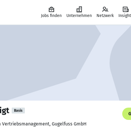
Jobs finden
Unternehmen
Netzwerk
Insigh
igt
Basis
G
 im Vertriebsmanagement, Gugelfuss GmbH