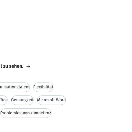
il zu sehen.
anisationstalent
Flexibilität
fice
Genauigkeit
Microsoft Word
Problemlösungskompetenz