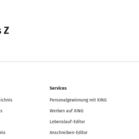
s Z
Services
eichnis
Personalgewinnung mit XING
is
Werben auf XING
Lebenslauf-Editor
nis
Anschreiben-Editor