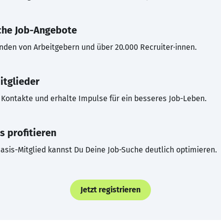
che Job-Angebote
inden von Arbeitgebern und über 20.000 Recruiter·innen.
itglieder
Kontakte und erhalte Impulse für ein besseres Job-Leben.
s profitieren
asis-Mitglied kannst Du Deine Job-Suche deutlich optimieren.
Jetzt registrieren