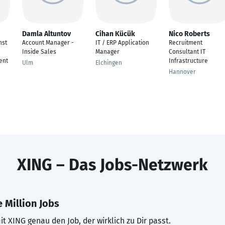
Damla Altuntov
Cihan Kücük
Nico Roberts
nst
Account Manager -
IT / ERP Application
Recruitment
Inside Sales
Manager
Consultant IT
ent
Infrastructure
Ulm
Elchingen
Hannover
XING – Das Jobs-Netzwerk
 Million Jobs
t XING genau den Job, der wirklich zu Dir passt.