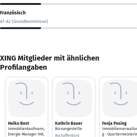
Französisch
A1-A2 (Grundkenntnisse)
XING Mitglieder mit ähnlichen
Profilangaben
Heiko Best
Kathrin Bauer
Fenja Posing
Immobilienkaufmann,
Büroangestellte
Immobilienverwaltu
Energie-Manager IHK,
g - Quartiermeisteri
Aschaffenburg