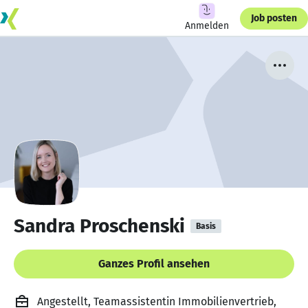
Job posten
Anmelden
Sandra Proschenski
Basis
Ganzes Profil ansehen
Angestellt, Teamassistentin Immobilienvertrieb,