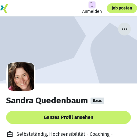
Job posten
Anmelden
Sandra Quedenbaum
Basis
Ganzes Profil ansehen
Selbstständig, Hochsensibilität - Coaching -