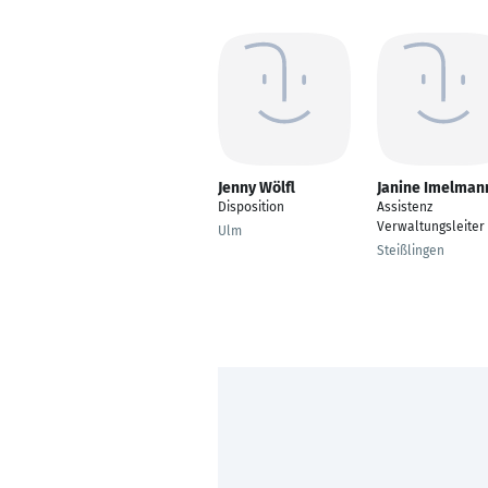
Jenny Wölfl
Janine Imelman
Disposition
Assistenz
Verwaltungsleiter
Ulm
Steißlingen