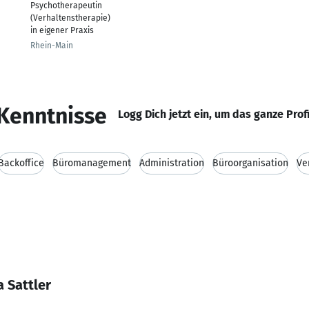
Psychotherapeutin
(Verhaltenstherapie)
in eigener Praxis
Rhein-Main
Kenntnisse
Logg Dich jetzt ein, um das ganze Prof
Backoffice
Büromanagement
Administration
Büroorganisation
Ve
 Sattler