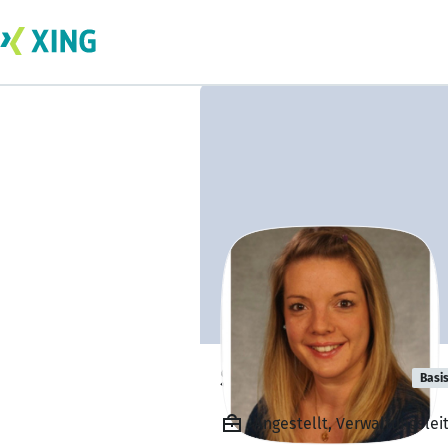
Sandra Sattler
Basi
Angestellt, Verwaltungslei