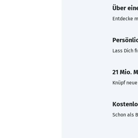
Über eine
Entdecke mi
Persönli
Lass Dich f
21 Mio. M
Knüpf neue 
Kostenlo
Schon als B