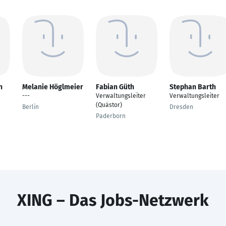
n
Melanie Höglmeier
Fabian Güth
Stephan Barth
---
Verwaltungsleiter
Verwaltungsleiter
(Quästor)
Berlin
Dresden
Paderborn
XING – Das Jobs-Netzwerk