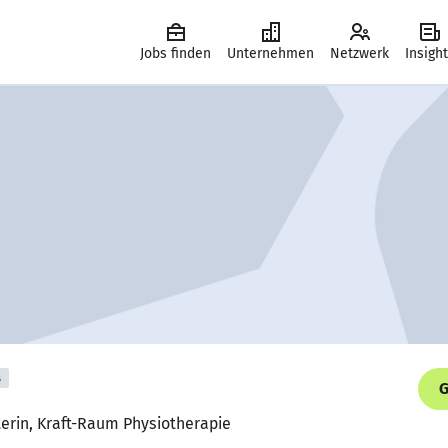
Jobs finden
Unternehmen
Netzwerk
Insigh
s
G
terin, Kraft-Raum Physiotherapie