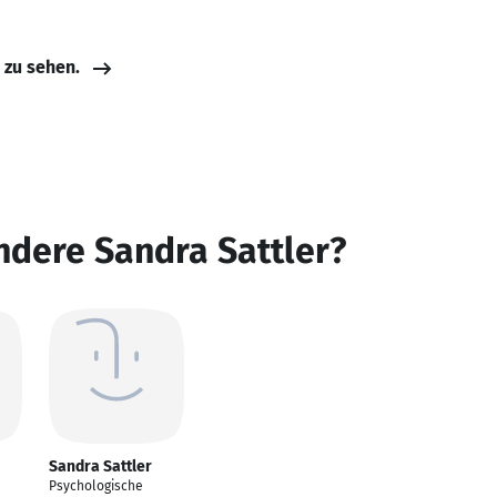
e zu sehen.
ndere Sandra Sattler?
Sandra Sattler
Psychologische