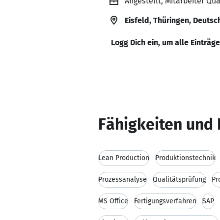
Angestellt, Mitarbeiter Qu
Eisfeld, Thüringen, Deutsc
Logg Dich ein, um alle Einträg
Fähigkeiten und 
Lean Production
Produktionstechnik
Prozessanalyse
Qualitätsprüfung
Pr
MS Office
Fertigungsverfahren
SAP