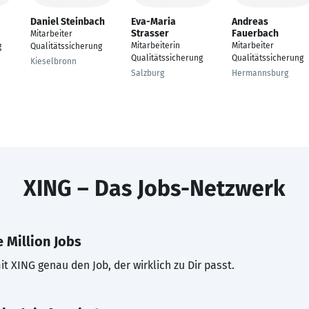
Daniel Steinbach
Eva-Maria
Andreas
Strasser
Fauerbach
Mitarbeiter
Mitarbeiterin
Mitarbeiter
g
Qualitätssicherung
Qualitätssicherung
Qualitätssicherung
Kieselbronn
Salzburg
Hermannsburg
XING – Das Jobs-Netzwerk
 Million Jobs
t XING genau den Job, der wirklich zu Dir passt.