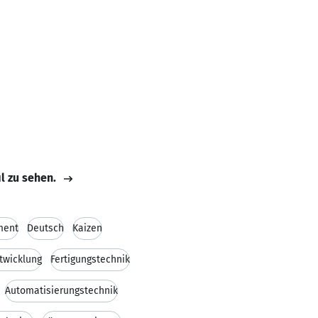
il zu sehen.
ment
Deutsch
Kaizen
twicklung
Fertigungstechnik
Automatisierungstechnik