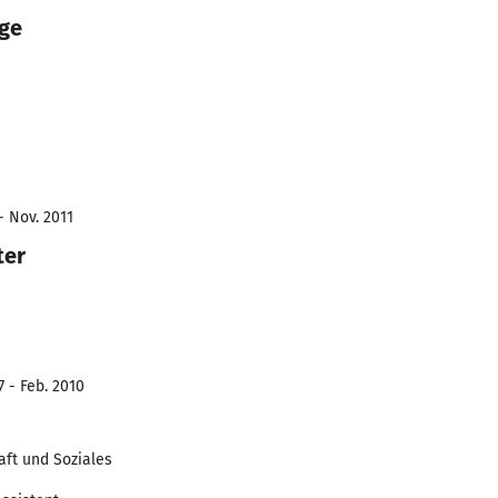
ge
- Nov. 2011
ter
7 - Feb. 2010
aft und Soziales