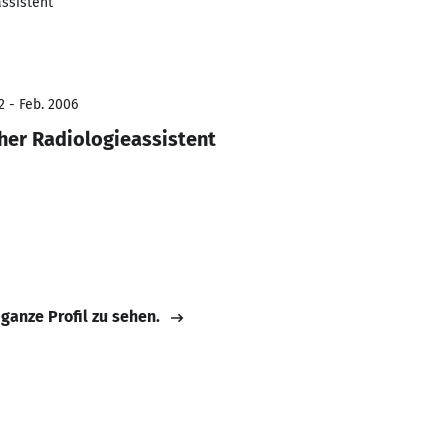
assistent
2 - Feb. 2006
her Radiologieassistent
 ganze Profil zu sehen.