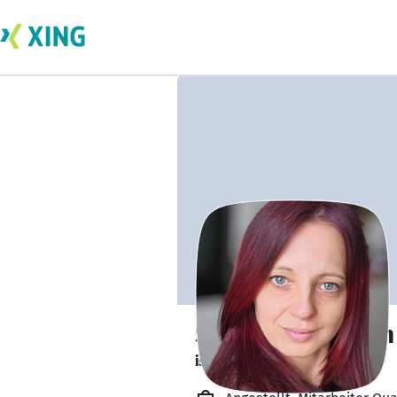
Sandra Schäftlein
ist offen für Projekte. 🔎