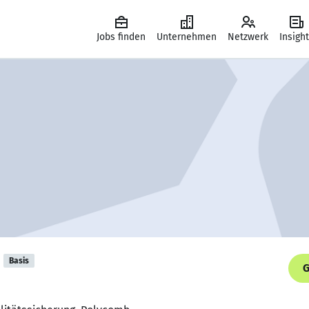
Jobs finden
Unternehmen
Netzwerk
Insigh
Basis
G