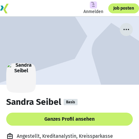
Job posten
Anmelden
Sandra Seibel
Basis
Ganzes Profil ansehen
Angestellt, Kreditanalystin, Kreissparkasse