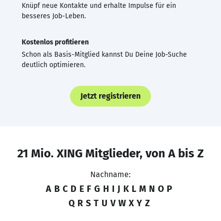
Knüpf neue Kontakte und erhalte Impulse für ein
besseres Job-Leben.
Kostenlos profitieren
Schon als Basis-Mitglied kannst Du Deine Job-Suche
deutlich optimieren.
Jetzt registrieren
21 Mio. XING Mitglieder, von A bis Z
Nachname:
A
B
C
D
E
F
G
H
I
J
K
L
M
N
O
P
Q
R
S
T
U
V
W
X
Y
Z