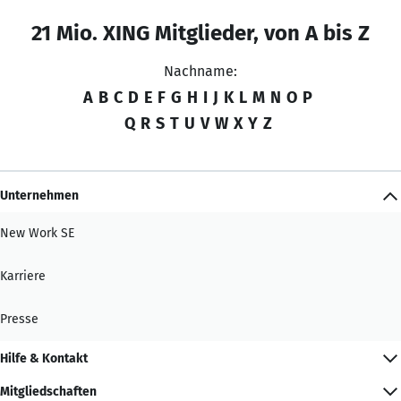
21 Mio. XING Mitglieder, von A bis Z
Nachname:
A
B
C
D
E
F
G
H
I
J
K
L
M
N
O
P
Q
R
S
T
U
V
W
X
Y
Z
Unternehmen
New Work SE
Karriere
Presse
Hilfe & Kontakt
Mitgliedschaften