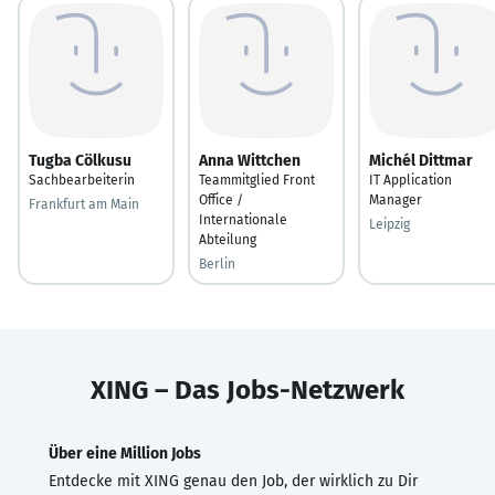
Tugba Cölkusu
Anna Wittchen
Michél Dittmar
Sachbearbeiterin
Teammitglied Front
IT Application
Office /
Manager
Frankfurt am Main
Internationale
Leipzig
Abteilung
Berlin
XING – Das Jobs-Netzwerk
Über eine Million Jobs
Entdecke mit XING genau den Job, der wirklich zu Dir