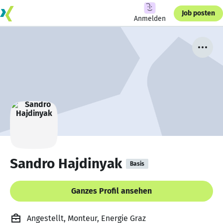
Job posten
Anmelden
Sandro Hajdinyak
Basis
Ganzes Profil ansehen
Angestellt, Monteur, Energie Graz