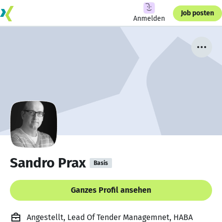
Job posten
Anmelden
Sandro Prax
Basis
Ganzes Profil ansehen
Angestellt, Lead Of Tender Managemnet, HABA