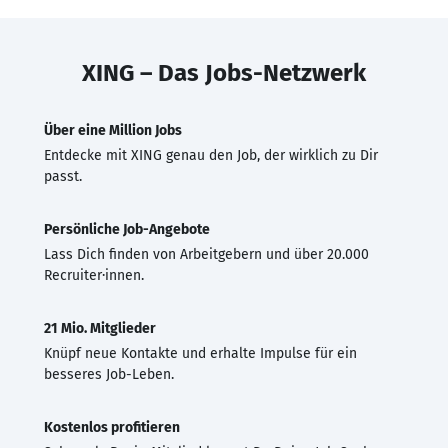
XING – Das Jobs-Netzwerk
Über eine Million Jobs
Entdecke mit XING genau den Job, der wirklich zu Dir
passt.
Persönliche Job-Angebote
Lass Dich finden von Arbeitgebern und über 20.000
Recruiter·innen.
21 Mio. Mitglieder
Knüpf neue Kontakte und erhalte Impulse für ein
besseres Job-Leben.
Kostenlos profitieren