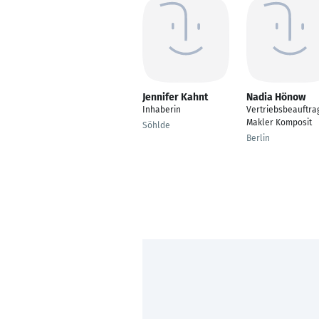
Jennifer Kahnt
Nadia Hönow
Inhaberin
Vertriebsbeauftra
Makler Komposit
Söhlde
Berlin