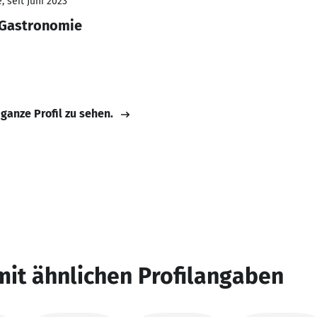
 seit Juni 2023
 Gastronomie
 ganze Profil zu sehen.
mit ähnlichen Profilangaben