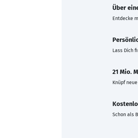
Über eine
Entdecke mi
Persönli
Lass Dich f
21 Mio. M
Knüpf neue 
Kostenlo
Schon als B