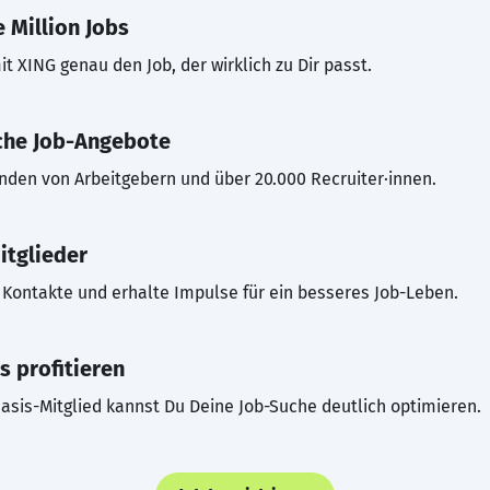
 Million Jobs
t XING genau den Job, der wirklich zu Dir passt.
che Job-Angebote
inden von Arbeitgebern und über 20.000 Recruiter·innen.
itglieder
Kontakte und erhalte Impulse für ein besseres Job-Leben.
s profitieren
asis-Mitglied kannst Du Deine Job-Suche deutlich optimieren.