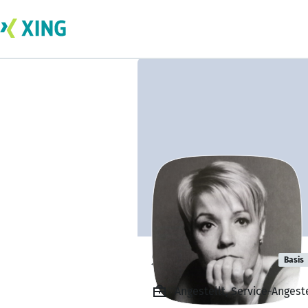
Sandy Richter
Basis
Angestellt, Service-Angest