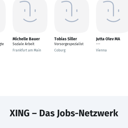
Michelle Bauer
Tobias Siller
Jutta Olev MA
gte
Soziale Arbeit
Vorsorgespezialist
---
Frankfurt am Main
Coburg
Vienna
XING – Das Jobs-Netzwerk