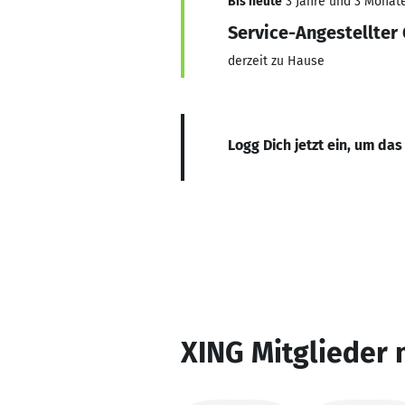
Bis heute
3 Jahre und 3 Monate,
Service-Angestellter
derzeit zu Hause
Logg Dich jetzt ein, um das
XING Mitglieder 