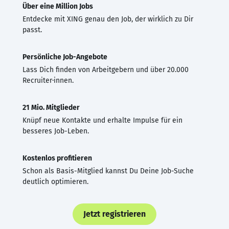
Über eine Million Jobs
Entdecke mit XING genau den Job, der wirklich zu Dir
passt.
Persönliche Job-Angebote
Lass Dich finden von Arbeitgebern und über 20.000
Recruiter·innen.
21 Mio. Mitglieder
Knüpf neue Kontakte und erhalte Impulse für ein
besseres Job-Leben.
Kostenlos profitieren
Schon als Basis-Mitglied kannst Du Deine Job-Suche
deutlich optimieren.
Jetzt registrieren