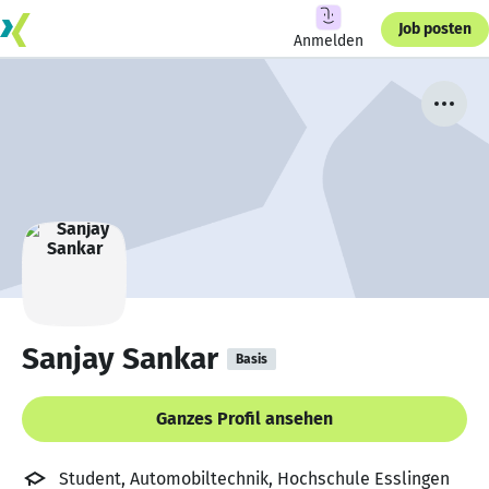
Job posten
Anmelden
Sanjay Sankar
Basis
Ganzes Profil ansehen
Student, Automobiltechnik, Hochschule Esslingen