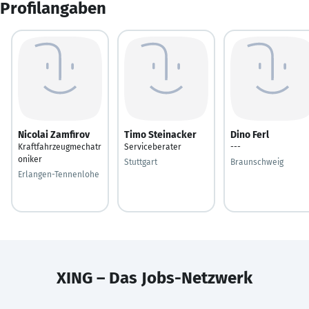
Profilangaben
Nicolai Zamfirov
Timo Steinacker
Dino Ferl
Kraftfahrzeugmechatr
Serviceberater
---
oniker
Stuttgart
Braunschweig
Erlangen-Tennenlohe
XING – Das Jobs-Netzwerk