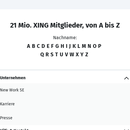
21 Mio. XING Mitglieder, von A bis Z
Nachname:
A
B
C
D
E
F
G
H
I
J
K
L
M
N
O
P
Q
R
S
T
U
V
W
X
Y
Z
Unternehmen
New Work SE
Karriere
Presse