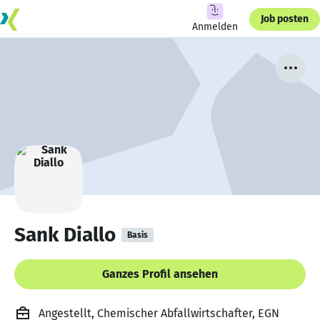
Job posten
Anmelden
Sank Diallo
Basis
Ganzes Profil ansehen
Angestellt, Chemischer Abfallwirtschafter, EGN