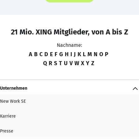
21 Mio. XING Mitglieder, von A bis Z
Nachname:
A
B
C
D
E
F
G
H
I
J
K
L
M
N
O
P
Q
R
S
T
U
V
W
X
Y
Z
Unternehmen
New Work SE
Karriere
Presse