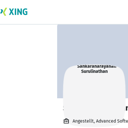
Sankaranarayanan
Angestellt, Advanced Soft