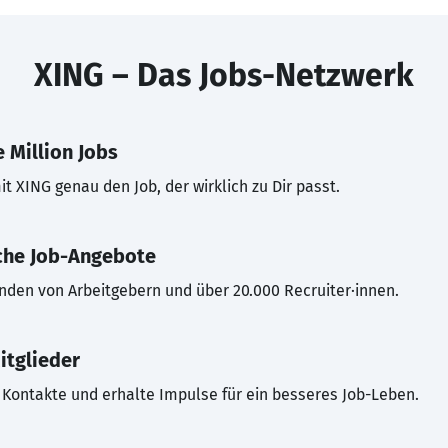
XING – Das Jobs-Netzwerk
 Million Jobs
t XING genau den Job, der wirklich zu Dir passt.
che Job-Angebote
inden von Arbeitgebern und über 20.000 Recruiter·innen.
itglieder
Kontakte und erhalte Impulse für ein besseres Job-Leben.