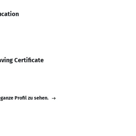
ucation
ving Certificate
 ganze Profil zu sehen.