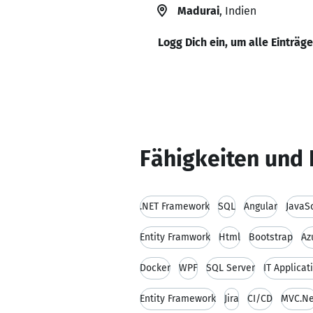
Madurai
, Indien
Logg Dich ein, um alle Einträg
Fähigkeiten und 
.NET Framework
SQL
Angular
JavaSc
Entity Framwork
Html
Bootstrap
Az
Docker
WPF
SQL Server
IT Applica
Entity Framework
Jira
CI/CD
MVC.Ne