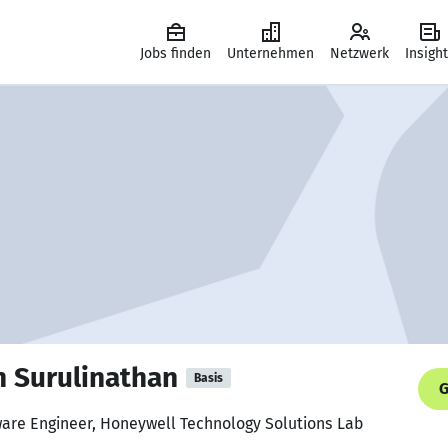
Jobs finden
Unternehmen
Netzwerk
Insigh
 Surulinathan
Basis
G
ware Engineer, Honeywell Technology Solutions Lab