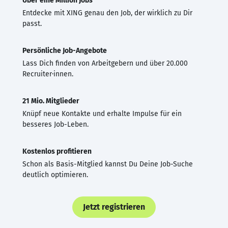
Über eine Million Jobs
Entdecke mit XING genau den Job, der wirklich zu Dir
passt.
Persönliche Job-Angebote
Lass Dich finden von Arbeitgebern und über 20.000
Recruiter·innen.
21 Mio. Mitglieder
Knüpf neue Kontakte und erhalte Impulse für ein
besseres Job-Leben.
Kostenlos profitieren
Schon als Basis-Mitglied kannst Du Deine Job-Suche
deutlich optimieren.
Jetzt registrieren