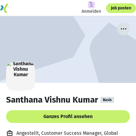
Job posten
Anmelden
Santhana Vishnu Kumar
Basis
Ganzes Profil ansehen
Angestellt, Customer Success Manager, Global