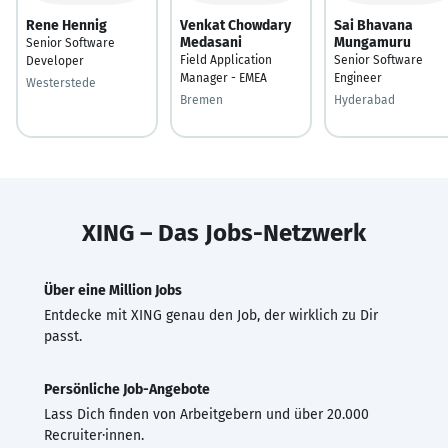
Rene Hennig
Venkat Chowdary
Sai Bhavana
Medasani
Mungamuru
Senior Software
Field Application
Senior Software
Developer
Manager - EMEA
Engineer
Westerstede
Bremen
Hyderabad
XING – Das Jobs-Netzwerk
Über eine Million Jobs
Entdecke mit XING genau den Job, der wirklich zu Dir
passt.
Persönliche Job-Angebote
Lass Dich finden von Arbeitgebern und über 20.000
Recruiter·innen.