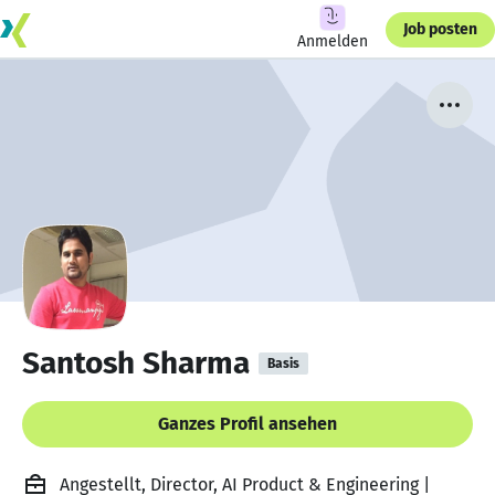
Job posten
Anmelden
Santosh Sharma
Basis
Ganzes Profil ansehen
Angestellt, Director, AI Product & Engineering |