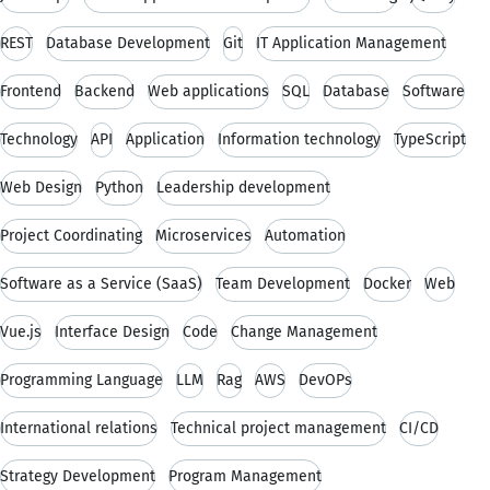
REST
Database Development
Git
IT Application Management
Frontend
Backend
Web applications
SQL
Database
Software
Technology
API
Application
Information technology
TypeScript
Web Design
Python
Leadership development
Project Coordinating
Microservices
Automation
Software as a Service (SaaS)
Team Development
Docker
Web
Vue.js
Interface Design
Code
Change Management
Programming Language
LLM
Rag
AWS
DevOPs
International relations
Technical project management
CI/CD
Strategy Development
Program Management