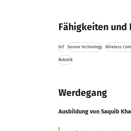
Fähigkeiten und 
IoT
Sensor technology
Wireless Com
Robotik
Werdegang
Ausbildung von Saquib Kh