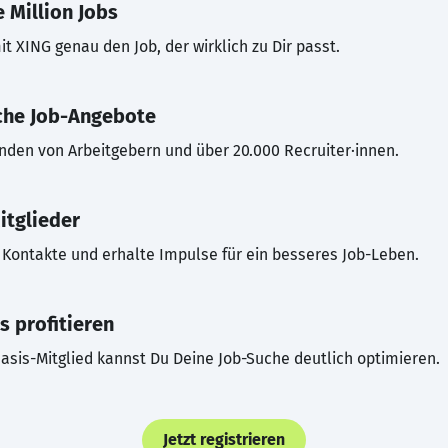
 Million Jobs
t XING genau den Job, der wirklich zu Dir passt.
che Job-Angebote
inden von Arbeitgebern und über 20.000 Recruiter·innen.
itglieder
Kontakte und erhalte Impulse für ein besseres Job-Leben.
s profitieren
asis-Mitglied kannst Du Deine Job-Suche deutlich optimieren.
Jetzt registrieren