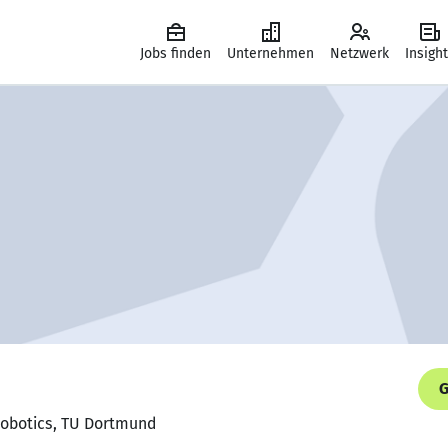
Jobs finden
Unternehmen
Netzwerk
Insigh
G
Robotics, TU Dortmund