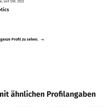
, seit Okt. 2022
tics
 ganze Profil zu sehen.
mit ähnlichen Profilangaben