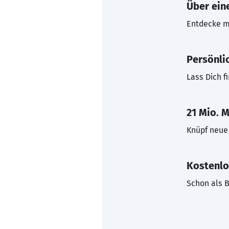
Über eine
Entdecke mi
Persönli
Lass Dich f
21 Mio. M
Knüpf neue 
Kostenlo
Schon als B