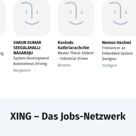
VARUN KUMAR
Ravindu
Neman Hashmi
SEEGALAHALLI
Kathriarachchie
Freelancer as
NAGARAJU
Master Thesis Stident
ng
Embedded System
System Development
- Industrial Drives
Designer
Autonomous Driving
Bremen
Stuttgart
Bangalore
XING – Das Jobs-Netzwerk