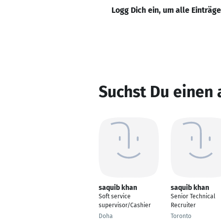
Logg Dich ein, um alle Einträg
Suchst Du einen
saquib khan
saquib khan
Soft service
Senior Technical
supervisor/Cashier
Recruiter
Doha
Toronto