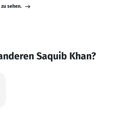
e zu sehen.
 anderen Saquib Khan?