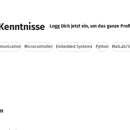
Kenntnisse
Logg Dich jetzt ein, um das ganze Prof
munication
Microcontroller
Embedded Systems
Python
MatLab/S
an