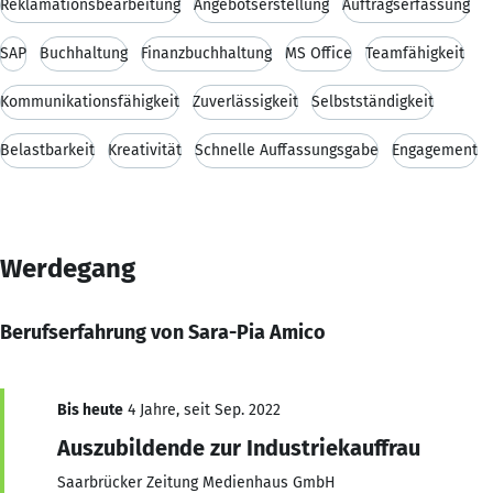
Reklamationsbearbeitung
Angebotserstellung
Auftragserfassung
SAP
Buchhaltung
Finanzbuchhaltung
MS Office
Teamfähigkeit
Kommunikationsfähigkeit
Zuverlässigkeit
Selbstständigkeit
Belastbarkeit
Kreativität
Schnelle Auffassungsgabe
Engagement
Werdegang
Berufserfahrung von Sara-Pia Amico
Bis heute
4 Jahre, seit Sep. 2022
Auszubildende zur Industriekauffrau
Saarbrücker Zeitung Medienhaus GmbH