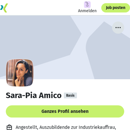
Job posten
Anmelden
Sara-Pia Amico
Basis
Ganzes Profil ansehen
Angestellt, Auszubildende zur Industriekauffrau,