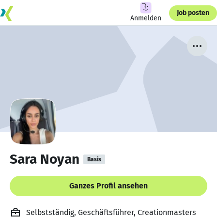
Job posten
Anmelden
Sara Noyan
Basis
Ganzes Profil ansehen
Selbstständig, Geschäftsführer, Creationmasters