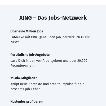
XING – Das Jobs-Netzwerk
Über eine Million Jobs
Entdecke mit XING genau den Job, der wirklich zu Dir
passt.
Persönliche Job-Angebote
Lass Dich finden von Arbeitgebern und über 20.000
Recruiter·innen.
21 Mio. Mitglieder
Knüpf neue Kontakte und erhalte Impulse für ein
besseres Job-Leben.
Kostenlos profitieren