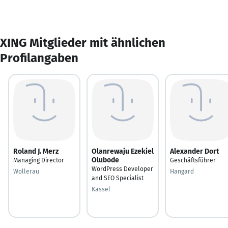
XING Mitglieder mit ähnlichen
Profilangaben
Roland J. Merz
Olanrewaju Ezekiel
Alexander Dort
Olubode
Managing Director
Geschäftsführer
WordPress Developer
Wollerau
Hangard
and SEO Specialist
Kassel