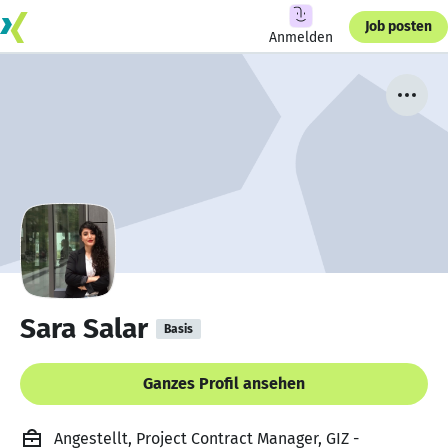
Job posten
Anmelden
Sara Salar
Basis
Ganzes Profil ansehen
Angestellt, Project Contract Manager, GIZ -