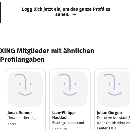
Logg Dich jetzt ein, um das ganze Profil zu
sehen.
XING Mitglieder mit ähnlichen
Profilangaben
Jonas Renner
Lian-Philipp
Julian Görgen
Haddad
Umweltsicherung
Executive Assistant 
Reintegrationsscout
Manager Distributio
Accra
Center 1 & 2
Hamburg