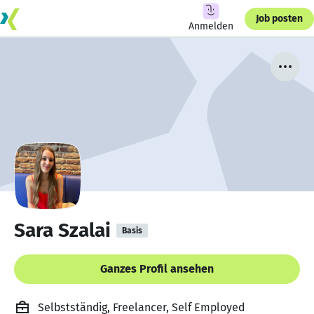
Job posten
Anmelden
Sara Szalai
Basis
Ganzes Profil ansehen
Selbstständig, Freelancer, Self Employed