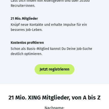
Lass Dich finden von Arbeitgebern und über 20.000
Recruiter·innen.
21 Mio. Mitglieder
Knüpf neue Kontakte und erhalte Impulse für ein
besseres Job-Leben.
Kostenlos profitieren
Schon als Basis-Mitglied kannst Du Deine Job-Suche
deutlich optimieren.
Jetzt registrieren
21 Mio. XING Mitglieder, von A bis Z
Nachname: