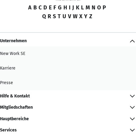
A
B
C
D
E
F
G
H
I
J
K
L
M
N
O
P
Q
R
S
T
U
V
W
X
Y
Z
Unternehmen
New Work SE
Karriere
Presse
Hilfe & Kontakt
Mitgliedschaften
Hauptbereiche
Services