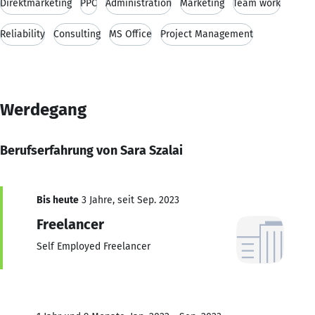
Direktmarketing
PPC
Administration
Marketing
Team work
Reliability
Consulting
MS Office
Project Management
Werdegang
Berufserfahrung von Sara Szalai
Bis heute
3 Jahre, seit Sep. 2023
Freelancer
Self Employed Freelancer