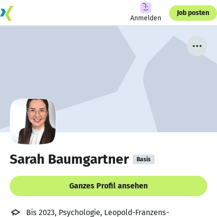
Job posten
Anmelden
Sarah Baumgartner
Basis
Ganzes Profil ansehen
Bis 2023, Psychologie, Leopold-Franzens-