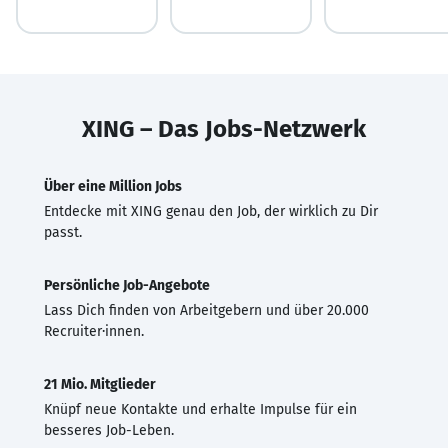
XING – Das Jobs-Netzwerk
Über eine Million Jobs
Entdecke mit XING genau den Job, der wirklich zu Dir
passt.
Persönliche Job-Angebote
Lass Dich finden von Arbeitgebern und über 20.000
Recruiter·innen.
21 Mio. Mitglieder
Knüpf neue Kontakte und erhalte Impulse für ein
besseres Job-Leben.