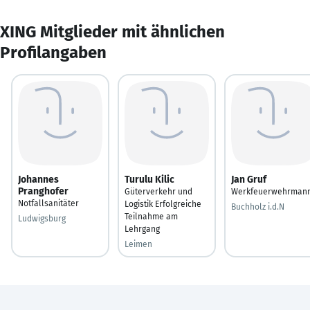
XING Mitglieder mit ähnlichen
Profilangaben
Johannes
Turulu Kilic
Jan Gruf
Pranghofer
Güterverkehr und
Werkfeuerwehrman
Notfallsanitäter
Logistik Erfolgreiche
Buchholz i.d.N
Teilnahme am
Ludwigsburg
Lehrgang
Leimen