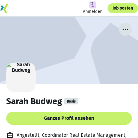
Job posten
Anmelden
Sarah Budweg
Basis
Ganzes Profil ansehen
Angestellt, Coordinator Real Estate Management,