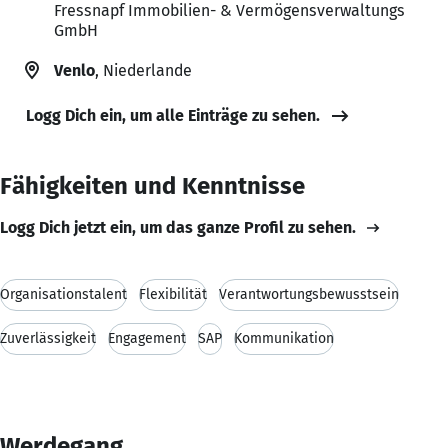
Fressnapf Immobilien- & Vermögensverwaltungs
GmbH
Venlo
, Niederlande
Logg Dich ein, um alle Einträge zu sehen.
Fähigkeiten und Kenntnisse
Logg Dich jetzt ein, um das ganze Profil zu sehen.
Organisationstalent
Flexibilität
Verantwortungsbewusstsein
Zuverlässigkeit
Engagement
SAP
Kommunikation
Werdegang