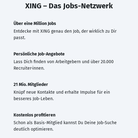
XING – Das Jobs-Netzwerk
Über eine Million Jobs
Entdecke mit XING genau den Job, der wirklich zu Dir
passt.
Persönliche Job-Angebote
Lass Dich finden von Arbeitgebern und über 20.000
Recruiter·innen.
21 Mio. Mitglieder
Knüpf neue Kontakte und erhalte Impulse für ein
besseres Job-Leben.
Kostenlos profitieren
Schon als Basis-Mitglied kannst Du Deine Job-Suche
deutlich optimieren.