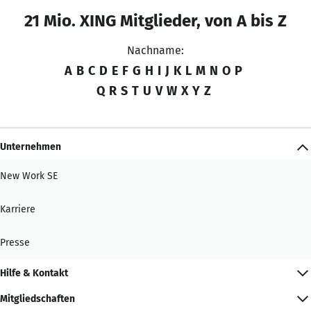
21 Mio. XING Mitglieder, von A bis Z
Nachname:
A
B
C
D
E
F
G
H
I
J
K
L
M
N
O
P
Q
R
S
T
U
V
W
X
Y
Z
Unternehmen
New Work SE
Karriere
Presse
Hilfe & Kontakt
Mitgliedschaften