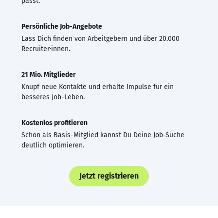
passt.
Persönliche Job-Angebote
Lass Dich finden von Arbeitgebern und über 20.000
Recruiter·innen.
21 Mio. Mitglieder
Knüpf neue Kontakte und erhalte Impulse für ein
besseres Job-Leben.
Kostenlos profitieren
Schon als Basis-Mitglied kannst Du Deine Job-Suche
deutlich optimieren.
Jetzt registrieren