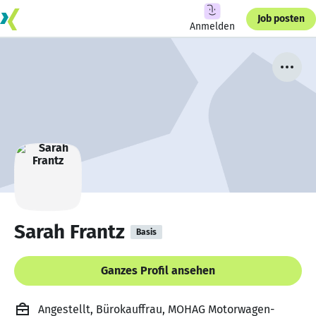
Job posten
Anmelden
Sarah Frantz
Basis
Ganzes Profil ansehen
Angestellt, Bürokauffrau, MOHAG Motorwagen-