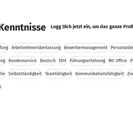
Kenntnisse
Logg Dich jetzt ein, um das ganze Prof
fung
Arbeitnehmerüberlassung
Bewerbermanagement
Personaldie
ung
Kundenservice
Deutsch
EDV
Führungserfahrung
MS Office
P
che
Selbstständigkeit
Teamfähigkeit
Kommunikationsfähigkeit
Zu
n