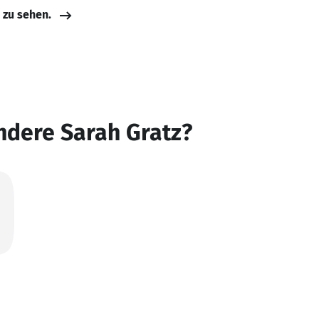
e zu sehen.
ndere Sarah Gratz?