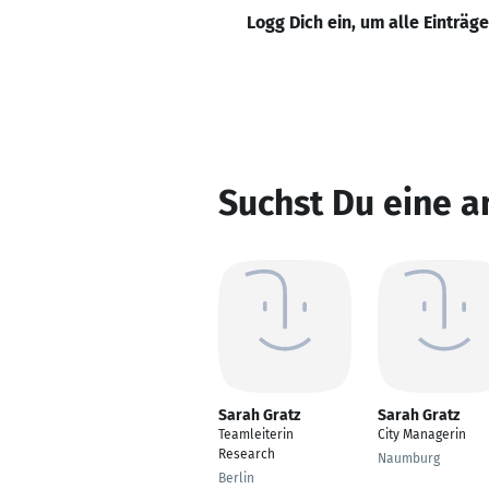
Logg Dich ein, um alle Einträg
Suchst Du eine a
Sarah Gratz
Sarah Gratz
Teamleiterin
City Managerin
Research
Naumburg
Berlin