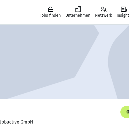
Jobs finden
Unternehmen
Netzwerk
Insigh
G
, Jobactive GmbH