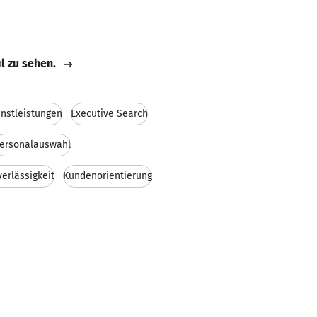
il zu sehen.
nstleistungen
Executive Search
ersonalauswahl
verlässigkeit
Kundenorientierung