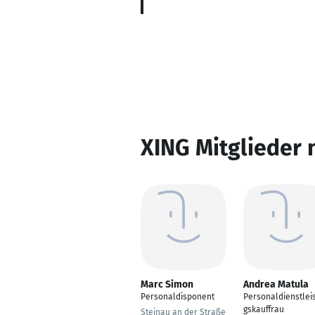
XING Mitglieder 
Marc Simon
Andrea Matula
Personaldisponent
Personaldienstlei
gskauffrau
Steinau an der Straße