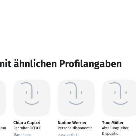
mit ähnlichen Profilangaben
Chiara Capizzi
Nadine Werner
Tom Müller
stun
Recruiter OFFICE
Personaldisponentin
Abteilungsleiter
Disposition
Mannheim
easy perfekt