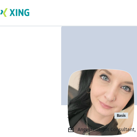
Sarah Gratz
Basis
Angestellt, HR Consultant