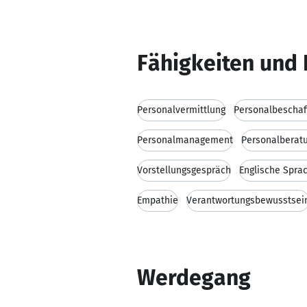
Fähigkeiten und 
Personalvermittlung
Personalbeschaf
Personalmanagement
Personalberat
Vorstellungsgespräch
Englische Spra
Empathie
Verantwortungsbewusstsei
Werdegang