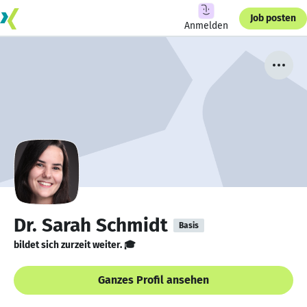
Job posten
Anmelden
Dr. Sarah Schmidt
Basis
bildet sich zurzeit weiter. 🎓
Ganzes Profil ansehen