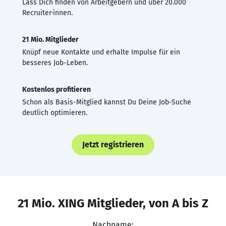
Lass Dich finden von Arbeitgebern und über 20.000
Recruiter·innen.
21 Mio. Mitglieder
Knüpf neue Kontakte und erhalte Impulse für ein
besseres Job-Leben.
Kostenlos profitieren
Schon als Basis-Mitglied kannst Du Deine Job-Suche
deutlich optimieren.
Jetzt registrieren
21 Mio. XING Mitglieder, von A bis Z
Nachname: