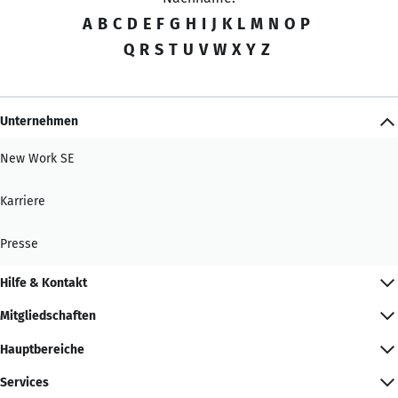
A
B
C
D
E
F
G
H
I
J
K
L
M
N
O
P
Q
R
S
T
U
V
W
X
Y
Z
Unternehmen
New Work SE
Karriere
Presse
Hilfe & Kontakt
Mitgliedschaften
Hauptbereiche
Services