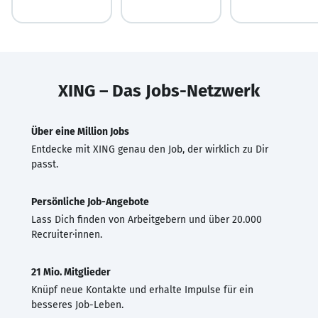
XING – Das Jobs-Netzwerk
Über eine Million Jobs
Entdecke mit XING genau den Job, der wirklich zu Dir
passt.
Persönliche Job-Angebote
Lass Dich finden von Arbeitgebern und über 20.000
Recruiter·innen.
21 Mio. Mitglieder
Knüpf neue Kontakte und erhalte Impulse für ein
besseres Job-Leben.