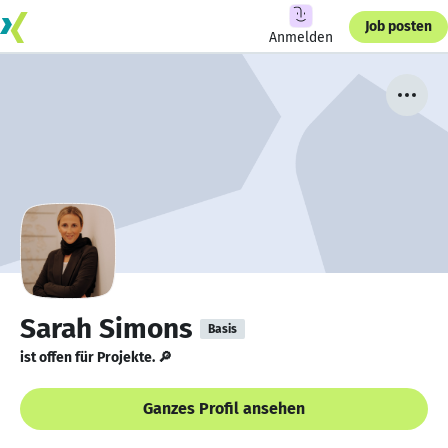
Job posten
Anmelden
Sarah Simons
Basis
ist offen für Projekte. 🔎
Ganzes Profil ansehen